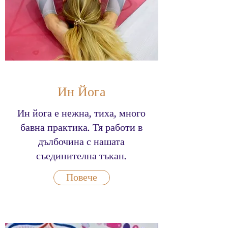
Ин Йога
Ин йога е нежна, тиха, много
бавна практика. Тя работи в
дълбочина с нашата
съединителна тъкан.
Повече