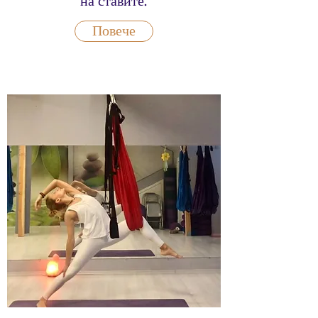
на ставите.
Повече