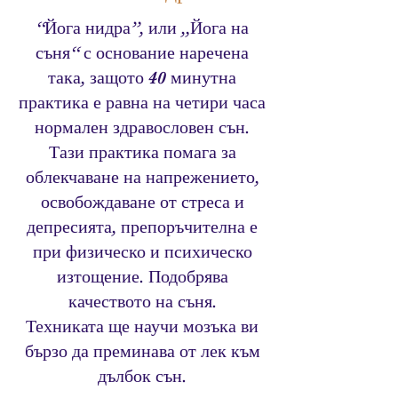
“Йога нидра”, или „Йога на
съня“ с основание наречена
така, защото 40 минутна
практика е равна на четири часа
нормален здравословен сън.
Тази практика помага за
облекчаване на напрежението,
освобождаване от стреса и
депресията, препоръчителна е
при физическо и психическо
изтощение. Подобрява
качеството на съня.
Техниката ще научи мозъка ви
бързо да преминава от лек към
дълбок сън.