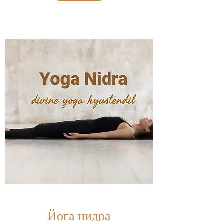
Йога нидра