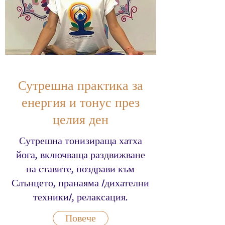
Сутрешна практика за
енергия и тонус през
целия ден
Сутрешна тонизираща хатха
йога, включваща раздвижване
на ставите, поздрави към
Слънцето, пранаяма /дихателни
техники/, релаксация.
Повече