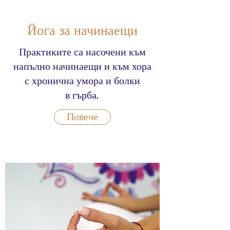
Йога за начинаещи
Практиките са насочени към
напълно начинаещи и към хора
с хронична умора и болки
в гърба.
Повече