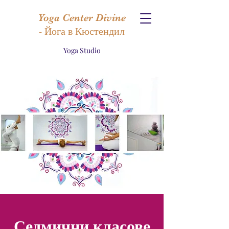
Yoga Center Divine
- Йога в Кюстендил
Yoga Studio
Седмични класове